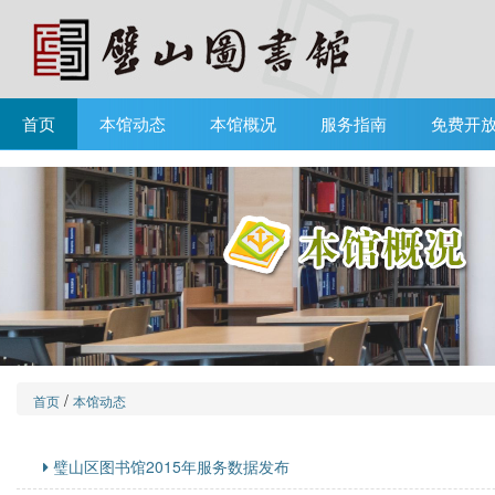
首页
本馆动态
本馆概况
服务指南
免费开
/
首页
本馆动态
璧山区图书馆2015年服务数据发布