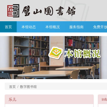
首页
本馆动态
本馆概况
服务指南
免费开
首页
/
数字图书馆
乐儿
i